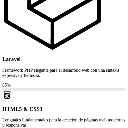
Laravel
Framework PHP elegante para el desarrollo web con una sintaxis
expresiva y hermosa.
85%
HTML5 & CSS3
Lenguajes fundamentales para la creación de páginas web modernas
y responsivas.